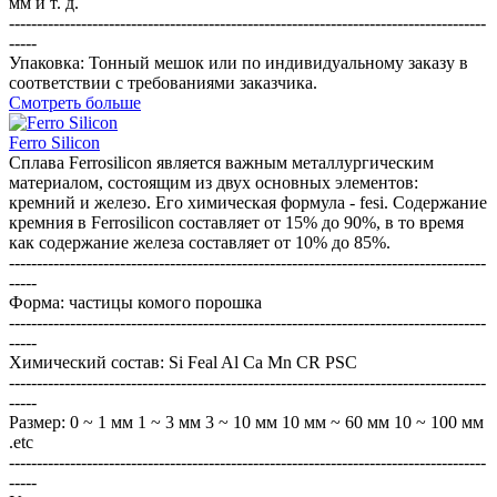
мм и т. д.
--------------------------------------------------------------------------------------
-----
Упаковка: Тонный мешок или по индивидуальному заказу в
соответствии с требованиями заказчика.
Смотреть больше
Ferro Silicon
Сплава Ferrosilicon является важным металлургическим
материалом, состоящим из двух основных элементов:
кремний и железо. Его химическая формула - fesi. Содержание
кремния в Ferrosilicon составляет от 15% до 90%, в то время
как содержание железа составляет от 10% до 85%.
--------------------------------------------------------------------------------------
-----
Форма: частицы комого порошка
--------------------------------------------------------------------------------------
-----
Химический состав: Si Feal Al Ca Mn CR PSC
--------------------------------------------------------------------------------------
-----
Размер: 0 ~ 1 мм 1 ~ 3 мм 3 ~ 10 мм 10 мм ~ 60 мм 10 ~ 100 мм
.etc
--------------------------------------------------------------------------------------
-----