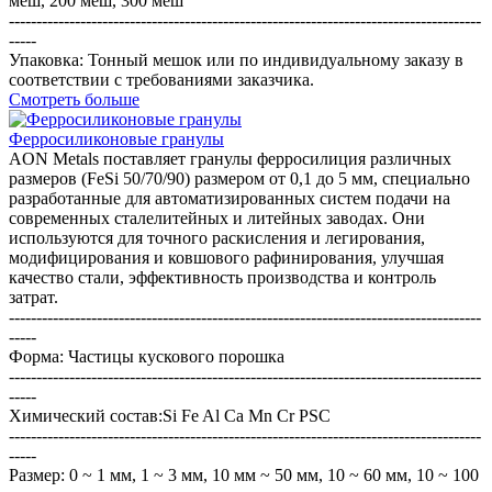
меш, 200 меш, 300 меш
--------------------------------------------------------------------------------------
-----
Упаковка: Тонный мешок или по индивидуальному заказу в
соответствии с требованиями заказчика.
Смотреть больше
Ферросиликоновые гранулы
AON Metals поставляет гранулы ферросилиция различных
размеров (FeSi 50/70/90) размером от 0,1 до 5 мм, специально
разработанные для автоматизированных систем подачи на
современных сталелитейных и литейных заводах. Они
используются для точного раскисления и легирования,
модифицирования и ковшового рафинирования, улучшая
качество стали, эффективность производства и контроль
затрат.
--------------------------------------------------------------------------------------
-----
Форма: Частицы кускового порошка
--------------------------------------------------------------------------------------
-----
Химический состав:Si Fe Al Ca Mn Cr PSC
--------------------------------------------------------------------------------------
-----
Размер: 0 ~ 1 мм, 1 ~ 3 мм, 10 мм ~ 50 мм, 10 ~ 60 мм, 10 ~ 100