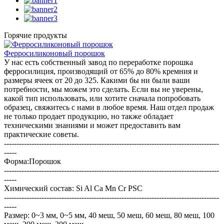
Горячие продукты
Ферросиликоновый порошок
У нас есть собственный завод по переработке порошка
ферросилиция, производящий от 65% до 80% кремния и
размеры ячеек от 20 до 325. Какими бы ни были ваши
потребности, мы можем это сделать. Если вы не уверены,
какой тип использовать, или хотите сначала попробовать
образец, свяжитесь с нами в любое время. Наш отдел продаж
не только продает продукцию, но также обладает
техническими знаниями и может предоставить вам
практические советы.
--------------------------------------------------------------------------------------
-----
Форма:Порошок
--------------------------------------------------------------------------------------
-----
Химический состав: Si Al Ca Mn Cr PSC
--------------------------------------------------------------------------------------
-----
Размер: 0~3 мм, 0~5 мм, 40 меш, 50 меш, 60 меш, 80 меш, 100