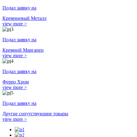
Подал заявку на
Кремниевый Металл
view more >
Подал заявку на
Кремний Марганец
view more >
Подал заявку на
Ферро Хром
view more >
Подал заявку на
Другие сопутствующие товары
view more >